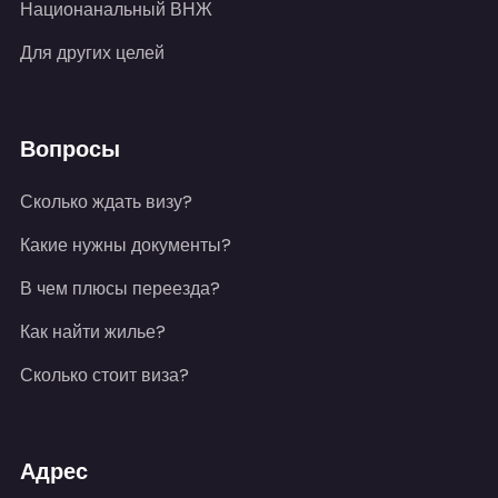
Национанальный ВНЖ
Для других целей
Вопросы
Сколько ждать визу?
Какие нужны документы?
В чем плюсы переезда?
Как найти жилье?
Сколько стоит виза?
Адрес