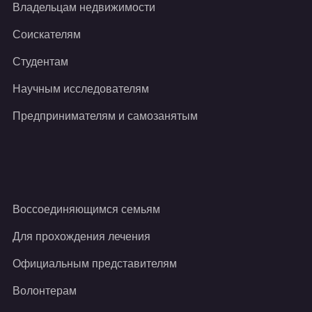
Владельцам недвижимости
Соискателям
Студентам
Научным исследователям
Предпринимателям и самозанятым
Воссоединяющимся семьям
Для прохождения лечения
Официальным представителям
Волонтерам