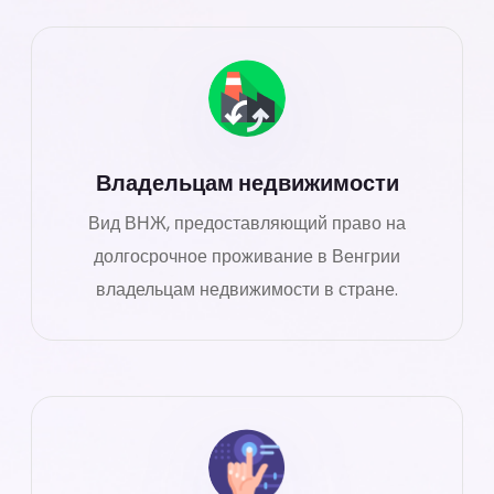
Владельцам недвижимости
Вид ВНЖ, предоставляющий право на
долгосрочное проживание в Венгрии
владельцам недвижимости в стране.
Узнать больше